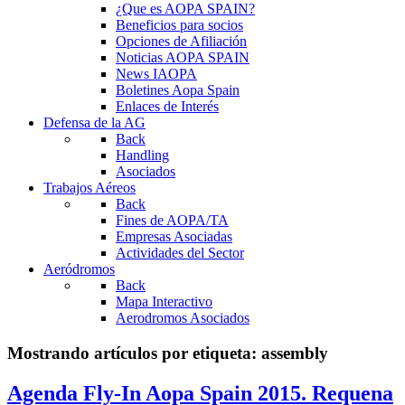
¿Que es AOPA SPAIN?
Beneficios para socios
Opciones de Afiliación
Noticias AOPA SPAIN
News IAOPA
Boletines Aopa Spain
Enlaces de Interés
Defensa de la AG
Back
Handling
Asociados
Trabajos Aéreos
Back
Fines de AOPA/TA
Empresas Asociadas
Actividades del Sector
Aeródromos
Back
Mapa Interactivo
Aerodromos Asociados
Mostrando artículos por etiqueta: assembly
Agenda Fly-In Aopa Spain 2015. Requena