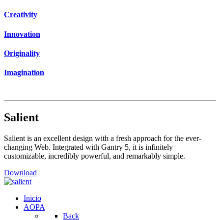
Creativity
Innovation
Originality
Imagination
Salient
Salient is an excellent design with a fresh approach for the ever-
changing Web. Integrated with Gantry 5, it is infinitely
customizable, incredibly powerful, and remarkably simple.
Download
Inicio
AOPA
Back