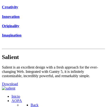
Creativity
Innovation
Originality
Imagination
Salient
Salient is an excellent design with a fresh approach for the ever-
changing Web. Integrated with Gantry 5, it is infinitely
customizable, incredibly powerful, and remarkably simple.
Download
Inicio
AOPA
Back