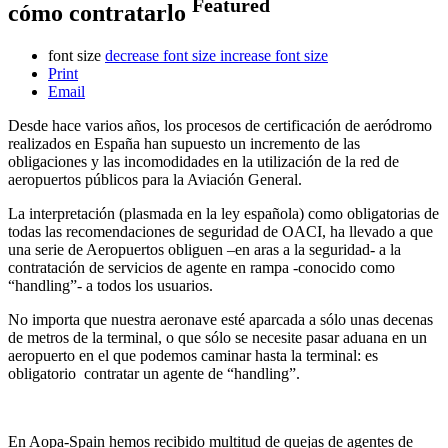
Featured
cómo contratarlo
font size
decrease font size
increase font size
Print
Email
Desde hace varios años, los procesos de certificación de aeródromo
realizados en España han supuesto un incremento de las
obligaciones y las incomodidades en la utilización de la red de
aeropuertos públicos para la Aviación General.
La interpretación (plasmada en la ley española) como obligatorias de
todas las recomendaciones de seguridad de OACI, ha llevado a que
una serie de Aeropuertos obliguen –en aras a la seguridad- a la
contratación de servicios de agente en rampa -conocido como
“handling”- a todos los usuarios.
No importa que nuestra aeronave esté aparcada a sólo unas decenas
de metros de la terminal, o que sólo se necesite pasar aduana en un
aeropuerto en el que podemos caminar hasta la terminal: es
obligatorio contratar un agente de “handling”.
En Aopa-Spain hemos recibido multitud de quejas de agentes de