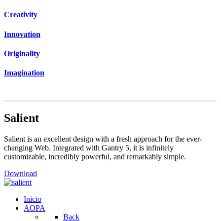
Creativity
Innovation
Originality
Imagination
Salient
Salient is an excellent design with a fresh approach for the ever-
changing Web. Integrated with Gantry 5, it is infinitely
customizable, incredibly powerful, and remarkably simple.
Download
Inicio
AOPA
Back