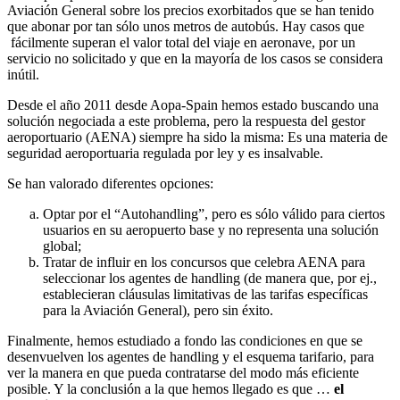
Aviación General sobre los precios exorbitados que se han tenido
que abonar por tan sólo unos metros de autobús. Hay casos que
fácilmente superan el valor total del viaje en aeronave, por un
servicio no solicitado y que en la mayoría de los casos se considera
inútil.
Desde el año 2011 desde Aopa-Spain hemos estado buscando una
solución negociada a este problema, pero la respuesta del gestor
aeroportuario (AENA) siempre ha sido la misma: Es una materia de
seguridad aeroportuaria regulada por ley y es insalvable.
Se han valorado diferentes opciones:
Optar por el “Autohandling”, pero es sólo válido para ciertos
usuarios en su aeropuerto base y no representa una solución
global;
Tratar de influir en los concursos que celebra AENA para
seleccionar los agentes de handling (de manera que, por ej.,
establecieran cláusulas limitativas de las tarifas específicas
para la Aviación General), pero sin éxito.
Finalmente, hemos estudiado a fondo las condiciones en que se
desenvuelven los agentes de handling y el esquema tarifario, para
ver la manera en que pueda contratarse del modo más eficiente
posible. Y la conclusión a la que hemos llegado es que …
el