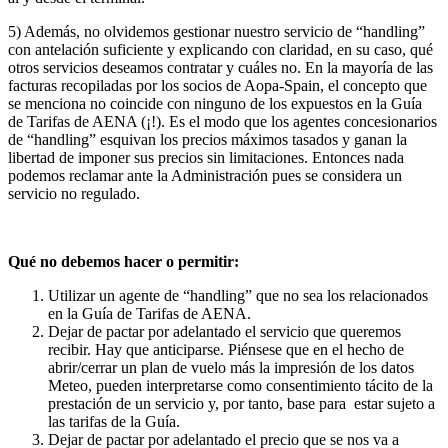
5) Además, no olvidemos gestionar nuestro servicio de “handling”
con antelación suficiente y explicando con claridad, en su caso, qué
otros servicios deseamos contratar y cuáles no. En la mayoría de las
facturas recopiladas por los socios de Aopa-Spain, el concepto que
se menciona no coincide con ninguno de los expuestos en la Guía
de Tarifas de AENA (¡!). Es el modo que los agentes concesionarios
de “handling” esquivan los precios máximos tasados y ganan la
libertad de imponer sus precios sin limitaciones. Entonces nada
podemos reclamar ante la Administración pues se considera un
servicio no regulado.
Qué no debemos hacer o permitir:
Utilizar un agente de “handling” que no sea los relacionados
en la Guía de Tarifas de AENA.
Dejar de pactar por adelantado el servicio que queremos
recibir. Hay que anticiparse. Piénsese que en el hecho de
abrir/cerrar un plan de vuelo más la impresión de los datos
Meteo, pueden interpretarse como consentimiento tácito de la
prestación de un servicio y, por tanto, base para estar sujeto a
las tarifas de la Guía.
Dejar de pactar por adelantado el precio que se nos va a