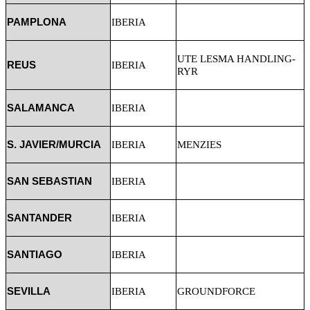
PAMPLONA
IBERIA
UTE LESMA HANDLING-
REUS
IBERIA
RYR
SALAMANCA
IBERIA
S. JAVIER/MURCIA
IBERIA
MENZIES
SAN SEBASTIAN
IBERIA
SANTANDER
IBERIA
SANTIAGO
IBERIA
SEVILLA
IBERIA
GROUNDFORCE