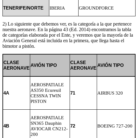
TENERIFE/NORTE
IBERIA
GROUNDFORCE
2) Lo siguiente que debemos ver, es la categoría a la que pertenece
nuestra aeronave. En la página 43 (Ed. 2014) encontramos la tabla
de categorías elaborada por el Ente, y veremos que la mayoría de la
Aviación General está incluida en la primera, que llega hasta el
bimotor a pistón.
CLASE
CLASE
AVIÓN TIPO
AVIÓN TIPO
AERONAVE
AERONAVE
AEROSPATIALE
AS350 Ecureuil
4A
71
AIRBUS 320
CESSNA TWIN
PISTON
AEROSPATIALE
SN365 Dauphin
4B
72
BOEING 727-200
AVIOCAR CN212-
200