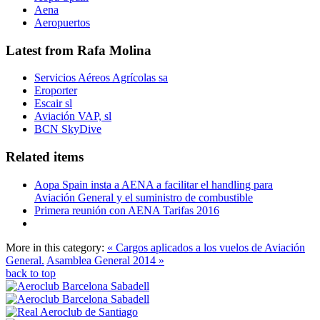
Aena
Aeropuertos
Latest from Rafa Molina
Servicios Aéreos Agrícolas sa
Eroporter
Escair sl
Aviación VAP, sl
BCN SkyDive
Related items
Aopa Spain insta a AENA a facilitar el handling para
Aviación General y el suministro de combustible
Primera reunión con AENA Tarifas 2016
More in this category:
« Cargos aplicados a los vuelos de Aviación
General.
Asamblea General 2014 »
back to top