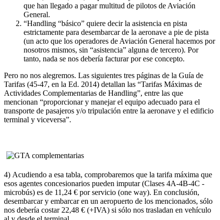
que han llegado a pagar multitud de pilotos de Aviación
General.
“Handling “básico” quiere decir la asistencia en pista
estrictamente para desembarcar de la aeronave a pie de pista
(un acto que los operadores de Aviación General hacemos por
nosotros mismos, sin “asistencia” alguna de tercero). Por
tanto, nada se nos debería facturar por ese concepto.
Pero no nos alegremos. Las siguientes tres páginas de la Guía de
Tarifas (45-47, en la Ed. 2014) detallan las “Tarifas Máximas de
Actividades Complementarias de Handling”, entre las que
mencionan “proporcionar y manejar el equipo adecuado para el
transporte de pasajeros y/o tripulación entre la aeronave y el edificio
terminal y viceversa”.
4) Acudiendo a esa tabla, comprobaremos que la tarifa máxima que
esos agentes concesionarios pueden imputar (Clases 4A-4B-4C -
microbús) es de 11,24 € por servicio (one way). En conclusión,
desembarcar y embarcar en un aeropuerto de los mencionados, sólo
nos debería costar 22,48 € (+IVA) si sólo nos trasladan en vehículo
al y desde el terminal.