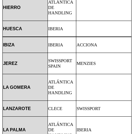
ATLÁNTICA
HIERRO
DE
HANDLING
HUESCA
IBERIA
IBIZA
IBERIA
ACCIONA
SWISSPORT
JEREZ
MENZIES
SPAIN
ATLÁNTICA
LA GOMERA
DE
HANDLING
LANZAROTE
CLECE
SWISSPORT
ATLÁNTICA
LA PALMA
DE
IBERIA