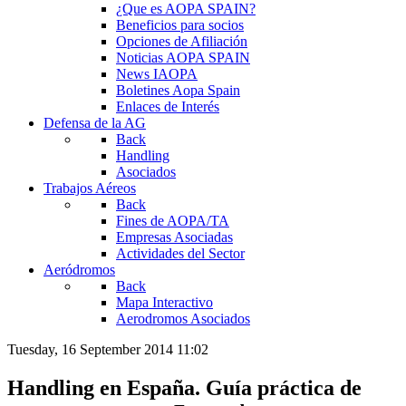
¿Que es AOPA SPAIN?
Beneficios para socios
Opciones de Afiliación
Noticias AOPA SPAIN
News IAOPA
Boletines Aopa Spain
Enlaces de Interés
Defensa de la AG
Back
Handling
Asociados
Trabajos Aéreos
Back
Fines de AOPA/TA
Empresas Asociadas
Actividades del Sector
Aeródromos
Back
Mapa Interactivo
Aerodromos Asociados
Tuesday, 16 September 2014 11:02
Handling en España. Guía práctica de