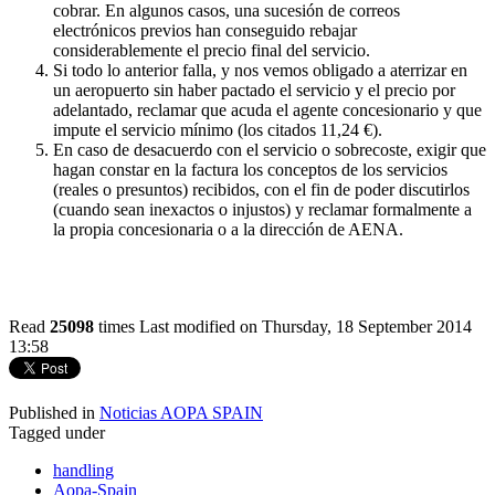
cobrar. En algunos casos, una sucesión de correos
electrónicos previos han conseguido rebajar
considerablemente el precio final del servicio.
Si todo lo anterior falla, y nos vemos obligado a aterrizar en
un aeropuerto sin haber pactado el servicio y el precio por
adelantado, reclamar que acuda el agente concesionario y que
impute el servicio mínimo (los citados 11,24 €).
En caso de desacuerdo con el servicio o sobrecoste, exigir que
hagan constar en la factura los conceptos de los servicios
(reales o presuntos) recibidos, con el fin de poder discutirlos
(cuando sean inexactos o injustos) y reclamar formalmente a
la propia concesionaria o a la dirección de AENA.
Read
25098
times
Last modified on Thursday, 18 September 2014
13:58
Published in
Noticias AOPA SPAIN
Tagged under
handling
Aopa-Spain