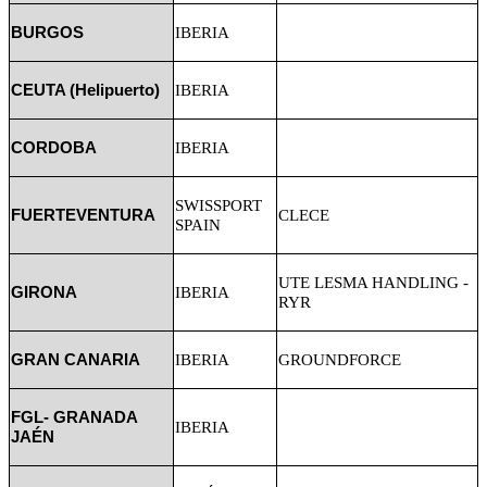
BURGOS
IBERIA
CEUTA (Helipuerto)
IBERIA
CORDOBA
IBERIA
SWISSPORT
FUERTEVENTURA
CLECE
SPAIN
UTE LESMA HANDLING -
GIRONA
IBERIA
RYR
GRAN CANARIA
IBERIA
GROUNDFORCE
FGL- GRANADA
IBERIA
JAÉN