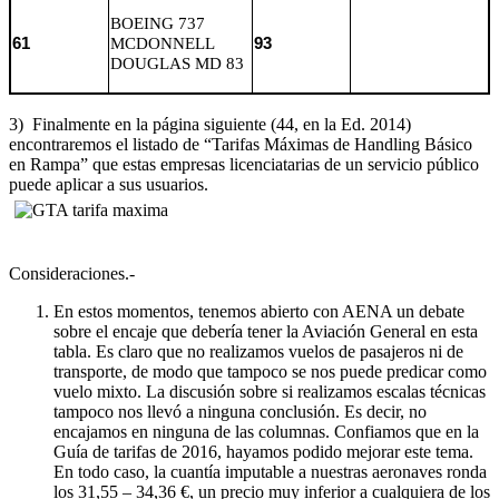
BOEING 737
61
MCDONNELL
93
DOUGLAS MD 83
3) Finalmente en la página siguiente (44, en la Ed. 2014)
encontraremos el listado de “Tarifas Máximas de Handling Básico
en Rampa” que estas empresas licenciatarias de un servicio público
puede aplicar a sus usuarios.
Consideraciones.-
En estos momentos, tenemos abierto con AENA un debate
sobre el encaje que debería tener la Aviación General en esta
tabla. Es claro que no realizamos vuelos de pasajeros ni de
transporte, de modo que tampoco se nos puede predicar como
vuelo mixto. La discusión sobre si realizamos escalas técnicas
tampoco nos llevó a ninguna conclusión. Es decir, no
encajamos en ninguna de las columnas. Confiamos que en la
Guía de tarifas de 2016, hayamos podido mejorar este tema.
En todo caso, la cuantía imputable a nuestras aeronaves ronda
los 31,55 – 34,36 €, un precio muy inferior a cualquiera de los