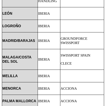
HANDLING
LEÓN
IBERIA
LOGROÑO
IBERIA
GROUNDFORCE
MADRID/BARAJAS
IBERIA
SWISSPORT
SWISSPORT SPAIN
MALAGA/COSTA
IBERIA
DEL SOL
CLECE
MELILLA
IBERIA
MENORCA
IBERIA
ACCIONA
PALMA MALLORCA
IBERIA
ACCIONA