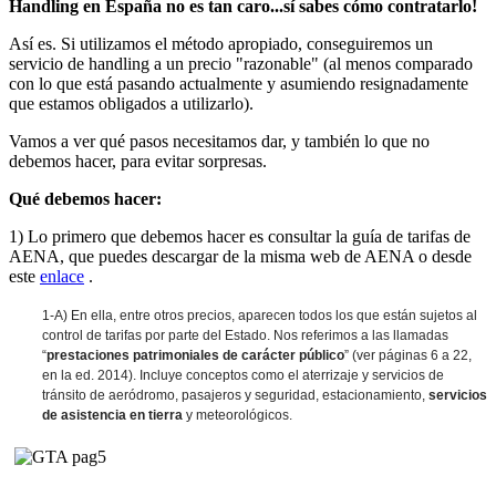
Handling en España no es tan caro...sí sabes cómo contratarlo!
Así es. Si utilizamos el método apropiado, conseguiremos un
servicio de handling a un precio "razonable" (al menos comparado
con lo que está pasando actualmente y asumiendo resignadamente
que estamos obligados a utilizarlo).
Vamos a ver qué pasos necesitamos dar, y también lo que no
debemos hacer, para evitar sorpresas.
Qué debemos hacer:
1) Lo primero que debemos hacer es consultar la guía de tarifas de
AENA, que puedes descargar de la misma web de AENA o desde
este
enlace
.
1-A) En ella, entre otros precios, aparecen todos los que están sujetos al
control de tarifas por parte del Estado. Nos referimos a las llamadas
“
prestaciones patrimoniales de carácter público
” (ver páginas 6 a 22,
en la ed. 2014). Incluye conceptos como el aterrizaje y servicios de
tránsito de aeródromo, pasajeros y seguridad, estacionamiento,
servicios
de asistencia en tierra
y meteorológicos.