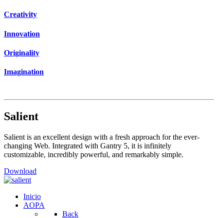
Creativity
Innovation
Originality
Imagination
Salient
Salient is an excellent design with a fresh approach for the ever-
changing Web. Integrated with Gantry 5, it is infinitely
customizable, incredibly powerful, and remarkably simple.
Download
Inicio
AOPA
Back