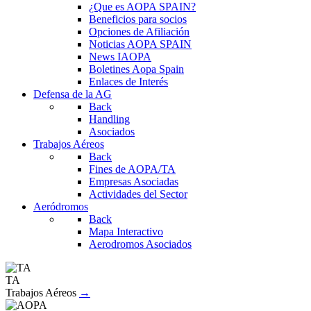
¿Que es AOPA SPAIN?
Beneficios para socios
Opciones de Afiliación
Noticias AOPA SPAIN
News IAOPA
Boletines Aopa Spain
Enlaces de Interés
Defensa de la AG
Back
Handling
Asociados
Trabajos Aéreos
Back
Fines de AOPA/TA
Empresas Asociadas
Actividades del Sector
Aeródromos
Back
Mapa Interactivo
Aerodromos Asociados
TA
Trabajos Aéreos
→