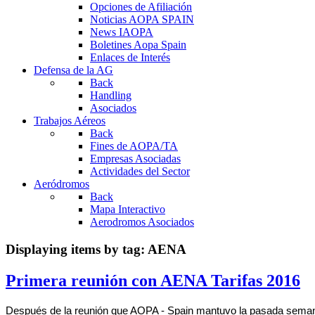
Opciones de Afiliación
Noticias AOPA SPAIN
News IAOPA
Boletines Aopa Spain
Enlaces de Interés
Defensa de la AG
Back
Handling
Asociados
Trabajos Aéreos
Back
Fines de AOPA/TA
Empresas Asociadas
Actividades del Sector
Aeródromos
Back
Mapa Interactivo
Aerodromos Asociados
Displaying items by tag: AENA
Primera reunión con AENA Tarifas 2016
Después de la reunión que AOPA - Spain mantuvo la pasada semana