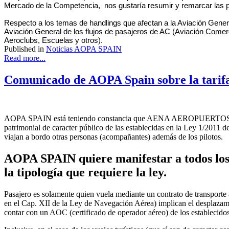
Mercado de la Competencia, nos gustaría resumir y remarcar las 
Respecto a los temas de handlings que afectan a la Aviación General
Aviación General de los flujos de pasajeros de AC (Aviación Comerc
Aeroclubs, Escuelas y otros).
Published in
Noticias AOPA SPAIN
Read more...
Comunicado de AOPA Spain sobre la tarifa
AOPA SPAIN está teniendo constancia que AENA AEROPUERTOS SA está
patrimonial de caracter público de las establecidas en la Ley 1/2011 d
viajan a bordo otras personas (acompañantes) además de los pilotos.
AOPA SPAIN quiere manifestar a todos los 
la tipología que requiere la ley.
Pasajero es solamente quien vuela mediante un contrato de transporte a
en el Cap. XII de la Ley de Navegación Aérea) implican el desplazamie
contar con un AOC (certificado de operador aéreo) de los establecid