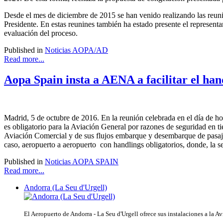
Desde el mes de diciembre de 2015 se han venido realizando las reunio
Presidente. En estas reunines también ha estado presente el represen
evaluación del proceso.
Published in
Noticias AOPA/AD
Read more...
Aopa Spain insta a AENA a facilitar el han
Madrid, 5 de octubre de 2016. En la reunión celebrada en el día de h
es obligatorio para la Aviación General por razones de seguridad en t
Aviación Comercial y de sus flujos embarque y desembarque de pasaje
caso, aeropuerto a aeropuerto con handlings obligatorios, donde, la se
Published in
Noticias AOPA SPAIN
Read more...
Andorra (La Seu d'Urgell)
El Aeropuerto de Andorra - La Seu d'Urgell ofrece sus instalaciones a la A