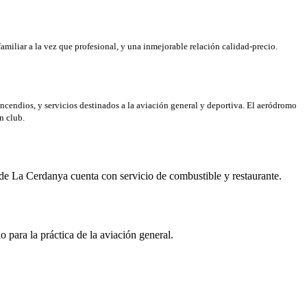
amiliar a la vez que profesional, y una inmejorable relación calidad-precio.
incendios, y servicios destinados a la aviación general y deportiva. El aeródromo
n club.
de La Cerdanya cuenta con servicio de combustible y restaurante.
para la práctica de la aviación general.