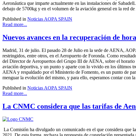
Aeronáutica que imparte actualmente en las instalaciones de Sabadell
debajo de 5700kg y en el volumen de la aviación general en la red de
Published in
Noticias AOPA SPAIN
Read more...
Nuevos avances en la recuperación de hora
Madrid, 31 de julio. El pasado 28 de Julio en la sede de AENA, AOPA-
restringidos, entre otros, en el Aeropuerto de Foronda. Como resultad
del Director de Aeropuertos del Grupo III de AENA, sobre el horario 
aviación deportiva, y un punto y aparte con lo vivido en los últimos tr
AENA y respaldado por el Ministerio de Fomento, es un punto de partid
menguar la evolución del mismo, y para ello, esperamos contar con 
Published in
Noticias AOPA SPAIN
Read more...
La CNMC considera que las tarifas de Aen
La Comisión ha divulgado un comunicado en el que considera que las 
2021. De esta forma, rechaza la propuesta de congelación presentada p