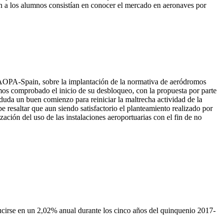
in a los alumnos consistían en conocer el mercado en aeronaves por
r AOPA-Spain, sobre la implantación de la normativa de aeródromos
emos comprobado el inicio de su desbloqueo, con la propuesta por parte
duda un buen comienzo para reiniciar la maltrecha actividad de la
be resaltar que aun siendo satisfactorio el planteamiento realizado por
ción del uso de las instalaciones aeroportuarias con el fin de no
cirse en un 2,02% anual durante los cinco años del quinquenio 2017-