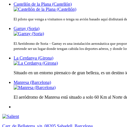
Castellón de la Plana (Castellón)
El piloto que venga a visitarnos o tenga su avión basado aquí disfrutará d
Garray (Soria)
El Aeródromo de Soria – Garray es una instalación aeronáutica que proporci
pretende ser un lugar donde tengan cabida los deportes aéreos, y donde los
La Cerdanya (Girona)
Situado en un entorno pirenaico de gran belleza, es un destin
Manresa (Barcelona)
El aeródromo de Manresa está situado a solo 60 Km al Norte de B
Carr. de Bellaterra, s/n, 08205 Sabadell, Barcelona