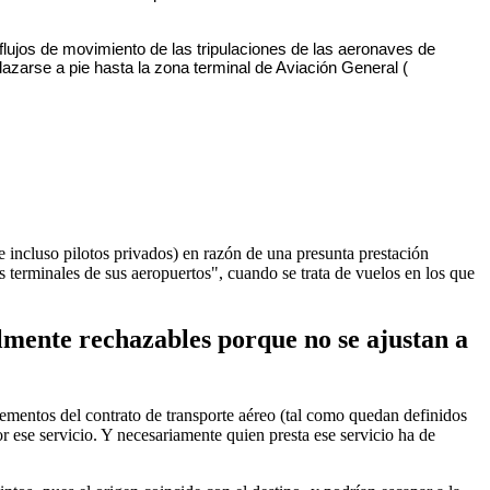
flujos de movimiento de las tripulaciones de las aeronaves de
azarse a pie hasta la zona terminal de Aviación General (
luso pilotos privados) en razón de una presunta prestación
s terminales de sus aeropuertos", cuando se trata de vuelos en los que
lmente rechazables porque no se ajustan a
elementos del contrato de transporte aéreo (tal como quedan definidos
 ese servicio. Y necesariamente quien presta ese servicio ha de