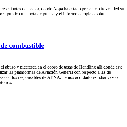
presentantes del sector, donde Aopa ha estado presente a través ded su
ora publica una nota de prensa y el informe completo sobre su
 de combustible
l abuso y picaresca en el cobro de tasas de Handling allí donde este
izar las plataformas de Aviación General con respecto a las de
idas con los responsables de AENA, hemos acordado estudiar caso a
atorios.