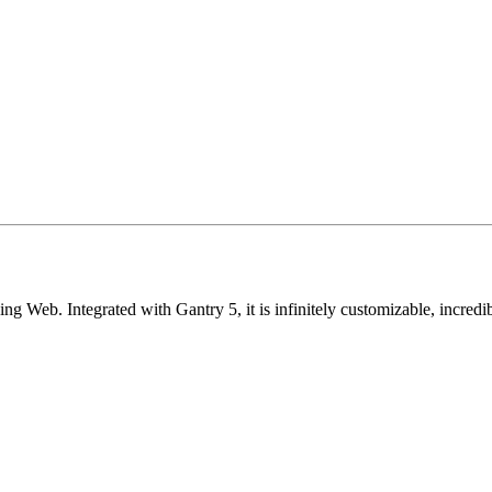
ging Web. Integrated with Gantry 5, it is infinitely customizable, incre