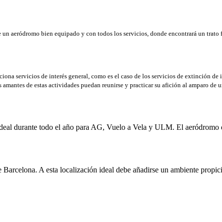
e un aeródromo bien equipado y con todos los servicios, donde encontrará un trato f
ona servicios de interés general, como es el caso de los servicios de extinción de 
 amantes de estas actividades puedan reunirse y practicar su afición al amparo de u
o ideal durante todo el año para AG, Vuelo a Vela y ULM. El aeródromo 
arcelona. A esta localización ideal debe añadirse un ambiente propicio 