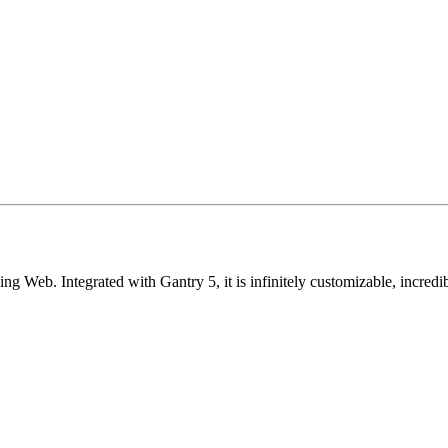
ging Web. Integrated with Gantry 5, it is infinitely customizable, incre