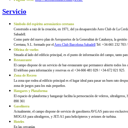
Servicio
Símbolo del espíritu aeronáutico ceretano
Construido a raiz de la creación, en 1971, del ya desaparecido Aero Club de La Cerd
Sabadell.
Como parte del nuevo plan de Aeropuertos de la Generalitat de Catalunya, la gestión
Ceretana, S.L. formado por el
Aero Club Barcelona-Sabadell
Tel: +34-661 232 703 /
Oficina de vuelos
Situada al lado del edificio principal, es el punto de información del campo, tanto par
Restaurante
El campo dispone de un servicio de bar-restaurante que permanece abierto todos los 
El teléfono para información y reservas es el +34-666 481 029 / +34-672 021 925.
Zona de Recreo
La zona que rodea al edificio principal es el lugar ideal para pasar un buen rato desp
zona de juegos para los más pequeños.
Hangares y Plataforma
El espacio de plataforma y hangaraje facilita la pernoctación de veleros, ultraligero
890 361
Gasolinera
Actualmente, el campo dispone de servicio de gasolinera AVGAS para uso exclusivo d
MOGAS para ultraligeros, y JET-A1 para helicópteros y aviones de turbina.
Hoteles
En las cercanías