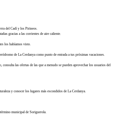
rra del Cadí y los Pirineos.
as gracias a las corrientes de aire caliente.
tes los habíamos visto.
 el Aeródromo de La Cerdanya como punto de entrada a tus próximas vacaciones.
o, consulta las ofertas de las que a menudo se pueden aprovechar los usuarios del
 naturaleza y conocer los lugares más escondidos de La Cerdanya.
término municipal de Soriguerola.