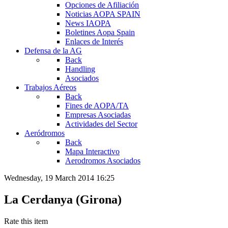
Opciones de Afiliación
Noticias AOPA SPAIN
News IAOPA
Boletines Aopa Spain
Enlaces de Interés
Defensa de la AG
Back
Handling
Asociados
Trabajos Aéreos
Back
Fines de AOPA/TA
Empresas Asociadas
Actividades del Sector
Aeródromos
Back
Mapa Interactivo
Aerodromos Asociados
Wednesday, 19 March 2014 16:25
La Cerdanya (Girona)
Rate this item