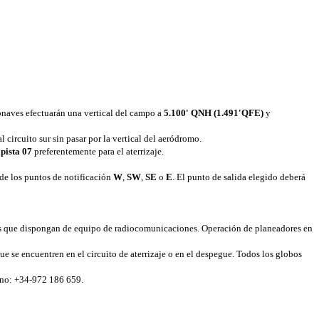
ronaves efectuarán una vertical del campo a
5.100' QNH (1.491'QFE)
y
 circuito sur sin pasar por la vertical del aeródromo.
a
pista 07
preferentemente para el aterrizaje.
de los puntos de notificación
W
,
SW
,
SE
o
E
. El punto de salida elegido deberá
naves que dispongan de equipo de radiocomunicaciones. Operación de planeadores en
ue se encuentren en el circuito de aterrizaje o en el despegue. Todos los globos
fono: +34-972 186 659.