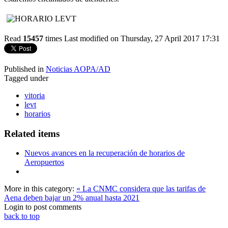
Read
15457
times
Last modified on Thursday, 27 April 2017 17:31
Published in
Noticias AOPA/AD
Tagged under
vitoria
levt
horarios
Related items
Nuevos avances en la recuperación de horarios de
Aeropuertos
More in this category:
« La CNMC considera que las tarifas de
Aena deben bajar un 2% anual hasta 2021
Login to post comments
back to top