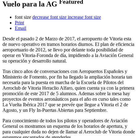
Featured
Vuelo para la AG
font size
decrease font size
increase font size
Print
Email
Desde el pasado 2 de Marzo de 2017, el aeropuerto de Vitoria esta
de nuevo operativo en tramos horarios diurnos. El plan de eficiencia
aeroportuario de 2012, se llevo por delante toda posibilidad de
operar en Vitoria-Foronda de día, impidiendo a la Aviación General
su operación y desarrollo natural.
Tras cinco años de conversaciones con Aeropuertos Españoles y
Ministerio de Fomento, por fin ha llegado la ampliación horaria tan
necesaria para la puesta en marcha de la Escuela de Pilotos del
Aeroclub de Vitoria Heraclio Alfaro, quien cuenta ya con la primera
promoción de este 2017 de 5 alumnos. Ademas sobre la mesa hay
proyectos de eventos aeronáuticos para el año en curso tales como
La Vuelta Ibérica 2017 que se prevée que llegue a Vitoria el 2 de
Agosto, y un Fly In-Puertas Abiertas para Septiembre.
Para conocimiento de todos los pilotos y operadores de Aviación
General os mostramos un esquema de los horarios de apertura, y
para cualquier duda no dejen de llamar al Aeroclub de Vitoria donde
estaremos encantados de atenderles.