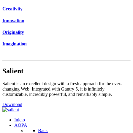
Creativity
Innovation
Originality
Imagination
Salient
Salient is an excellent design with a fresh approach for the ever-
changing Web. Integrated with Gantry 5, it is infinitely
customizable, incredibly powerful, and remarkably simple.
Download
Inicio
AOPA
Back