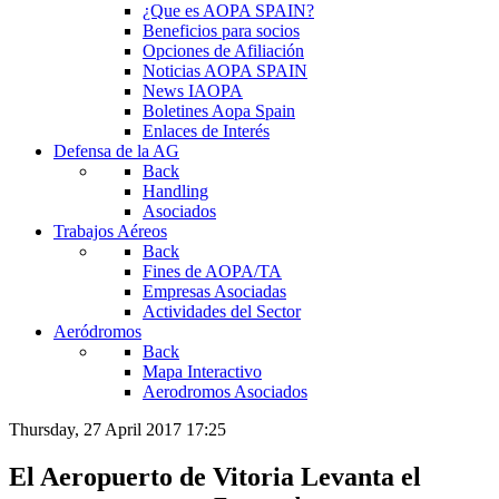
¿Que es AOPA SPAIN?
Beneficios para socios
Opciones de Afiliación
Noticias AOPA SPAIN
News IAOPA
Boletines Aopa Spain
Enlaces de Interés
Defensa de la AG
Back
Handling
Asociados
Trabajos Aéreos
Back
Fines de AOPA/TA
Empresas Asociadas
Actividades del Sector
Aeródromos
Back
Mapa Interactivo
Aerodromos Asociados
Thursday, 27 April 2017 17:25
El Aeropuerto de Vitoria Levanta el